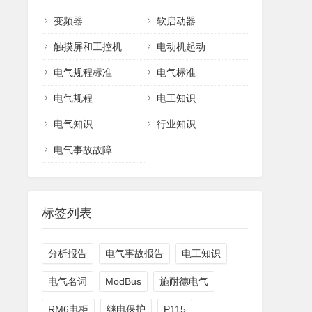
变频器
软启动器
触摸屏和工控机
电动机起动
电气规程标准
电气标准
电气规程
电工知识
电气知识
行业知识
电气事故故障
标签列表
分析报告
电气事故报告
电工知识
电气名词
ModBus
施耐德电气
RM6电柜
继电保护
P115