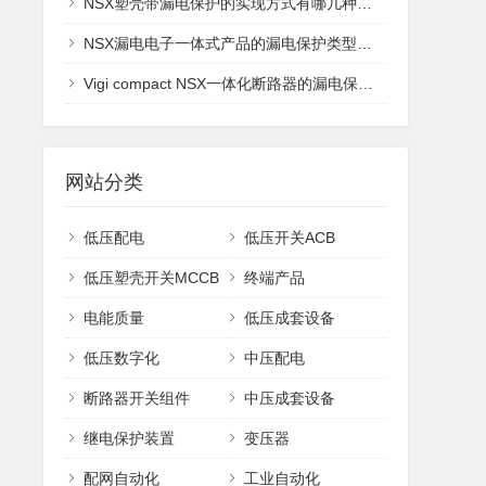
NSX塑壳带漏电保护的实现方式有哪几种？区别是？
NSX漏电电子一体式产品的漏电保护类型是属于A还是AC类？
Vigi compact NSX一体化断路器的漏电保护有什么特点？
网站分类
低压配电
低压开关ACB
低压塑壳开关MCCB
终端产品
电能质量
低压成套设备
低压数字化
中压配电
断路器开关组件
中压成套设备
继电保护装置
变压器
配网自动化
工业自动化