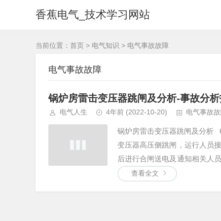
香蕉电气_技术学习网站
当前位置：
首页
>
电气知识
>
电气事故故障
电气事故故障
锅炉房雷击变压器跳闸及分析-事故分析
电气人生
4年前
(2022-10-20)
电气事故故
锅炉房雷击变压器跳闸及分析 6
变压器高压侧跳闸，运行人员
后进行合闸送电及通知相关人
进行检查...
查看全文