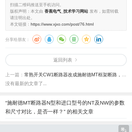
扫描二维码推送至手机访问。
版权声明：本文由
香蕉电气_技术学习网站
发布，如需转载
请注明出处。
本文链接：
https://www.xjxo.com/post/76.html
分享给朋友：
返回列表
上一篇：
常熟开关CW1断路器改成施耐德MT框架断路，能不能改，二次接线怎样处理？
没有最新的文章了...
“施耐德MT断路器N型和进口型号的NT及NW的参数
和尺寸对比，是否一样？” 的相关文章