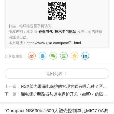
扫描二维码推送至手机访问。
版权声明：本文由
香蕉电气_技术学习网站
发布，如需转载
请注明出处。
本文链接：
https://www.xjxo.com/post/71.html
分享给朋友：
返回列表
上一篇：
NSX塑壳带漏电保护的实现方式有哪几种？区别是？
下一篇：
漏电保护断路器与漏电保护开关（如iID）的区别是什么？
“Compact NS630b-1600大塑壳控制单元MIC7.0A漏