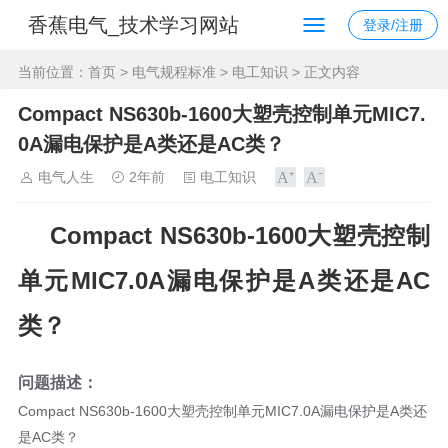
香蕉电气_技术学习网站
登录/注册
当前位置：
首页
>
电气规程标准
>
电工知识
> 正文内容
Compact NS630b-1600大塑壳控制单元MIC7.
0A漏电保护是A类还是AC类？
电气人生
2年前
电工知识
Compact NS630b-1600大塑壳控制
单元MIC7.0A漏电保护是A类还是AC
类？
问题描述：
Compact NS630b-1600大塑壳控制单元MIC7.0A漏电保护是A类还
是AC类？